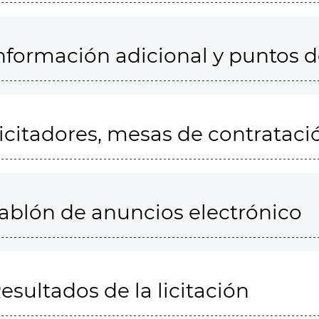
nformación adicional y puntos 
icitadores, mesas de contrataci
ablón de anuncios electrónico
esultados de la licitación