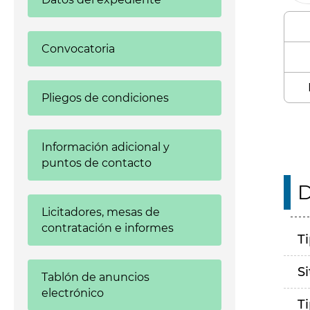
Convocatoria
Pliegos de condiciones
Información adicional y
puntos de contacto
D
Licitadores, mesas de
contratación e informes
T
S
Tablón de anuncios
electrónico
T