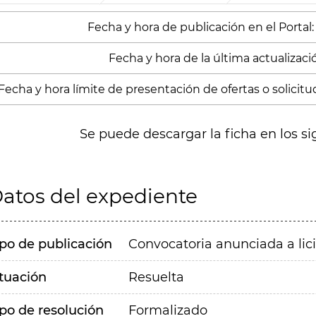
Fecha y hora de publicación en el Portal:
Fecha y hora de la última actualización
Fecha y hora límite de presentación de ofertas o solicitud
Se puede descargar la ficha en los si
atos del expediente
ipo de publicación
Convocatoria anunciada a lic
ituación
Resuelta
ipo de resolución
Formalizado