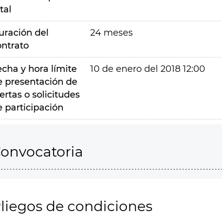
tal
uración del
24 meses
ontrato
echa y hora límite
10 de enero del 2018 12:00
e presentación de
ertas o solicitudes
e participación
onvocatoria
liegos de condiciones