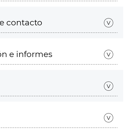
de contacto
ón e informes