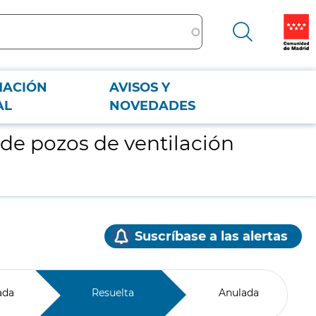
MACIÓN
AVISOS Y
AL
NOVEDADES
de pozos de ventilación
Suscríbase a las alertas
ada
Resuelta
Anulada