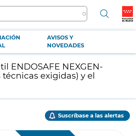
MACIÓN
AVISOS Y
cas técnicas exigidas) y el suministro de los consumibles asociados para
AL
NOVEDADES
rtátil ENDOSAFE NEXGEN-
técnicas exigidas) y el
Suscríbase a las alertas