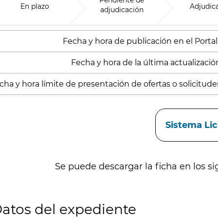
Pendiente de
En plazo
Adjudic
adjudicación
Fecha y hora de publicación en el Portal:
Fecha y hora de la última actualización
cha y hora límite de presentación de ofertas o solicitude
aces
Sistema Li
Se puede descargar la ficha en los si
atos del expediente