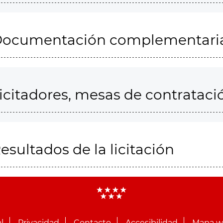
ocumentación complementari
icitadores, mesas de contrataci
esultados de la licitación
l
Privacidad
Contacto
Accesibilidad
Mapa 