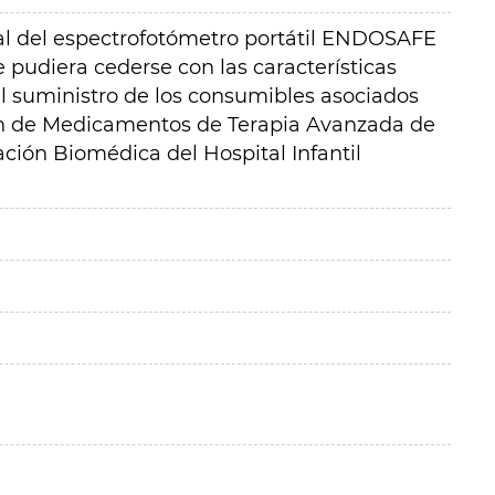
ual del espectrofotómetro portátil ENDOSAFE
pudiera cederse con las características
el suministro de los consumibles asociados
ón de Medicamentos de Terapia Avanzada de
ación Biomédica del Hospital Infantil