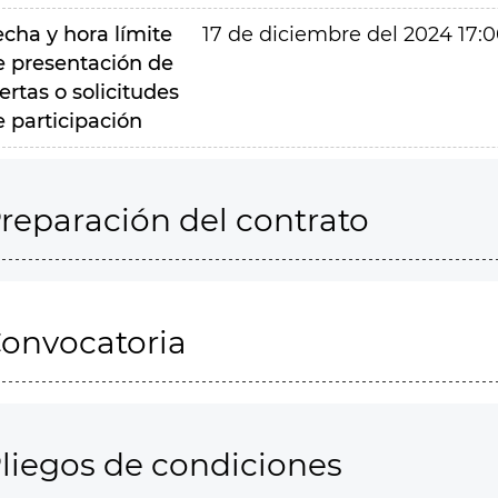
echa y hora límite
17 de diciembre del 2024 17:
e presentación de
ertas o solicitudes
e participación
reparación del contrato
onvocatoria
liegos de condiciones