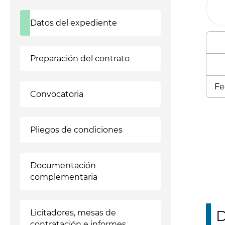
Datos del expediente
Preparación del contrato
Fe
Convocatoria
Enl
Pliegos de condiciones
Documentación
complementaria
D
Licitadores, mesas de
contratación e informes