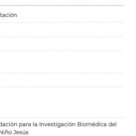
itación
ación para la Investigación Biomédica del
 Niño Jesús