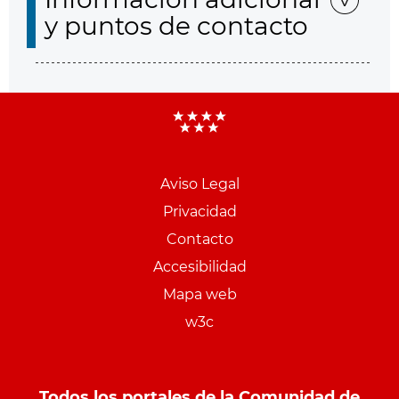
y puntos de contacto
Aviso Legal
Menu
Privacidad
pie
Contacto
PCON
Accesibilidad
Mapa web
w3c
Todos los portales de la Comunidad de