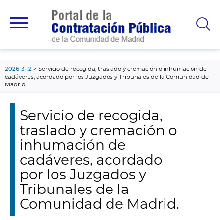
contenido
principal
2026-3-12
Servicio de recogida, traslado y cremación o inhumación de
cadáveres, acordado por los Juzgados y Tribunales de la Comunidad de
Madrid.
Servicio de recogida,
traslado y cremación o
inhumación de
cadáveres, acordado
por los Juzgados y
Tribunales de la
Comunidad de Madrid.