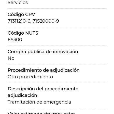
Servicios
Código CPV
71311210-6, 71520000-9
Código NUTS
ES300
Compra pública de innovación
No
Procedimiento de adjudicación
Otro procedimiento
Descripción del procedimiento
adjudicación
Tramitación de emergencia