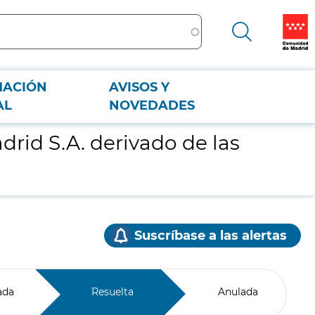
MACIÓN
AVISOS Y
AL
NOVEDADES
drid S.A. derivado de las
Suscríbase a las alertas
ada
Resuelta
Anulada