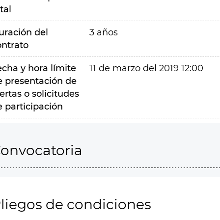
tal
uración del
3 años
ontrato
echa y hora límite
11 de marzo del 2019 12:00
e presentación de
ertas o solicitudes
e participación
onvocatoria
liegos de condiciones