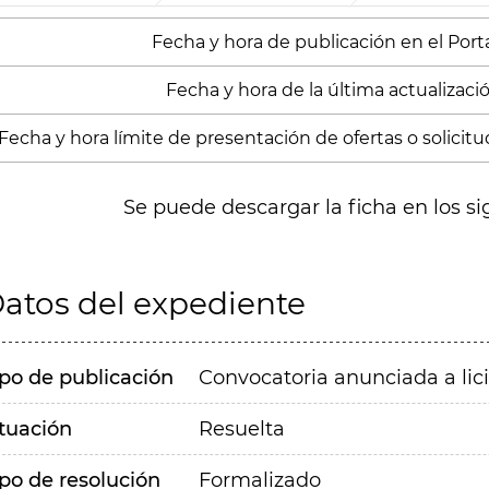
Fecha y hora de publicación en el Portal
Fecha y hora de la última actualización
Fecha y hora límite de presentación de ofertas o solicitud
Se puede descargar la ficha en los si
atos del expediente
ipo de publicación
Convocatoria anunciada a lic
ituación
Resuelta
ipo de resolución
Formalizado