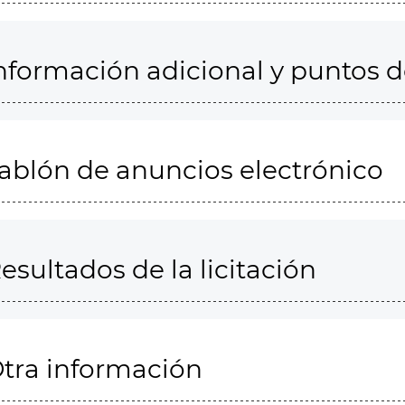
nformación adicional y puntos 
ablón de anuncios electrónico
esultados de la licitación
tra información