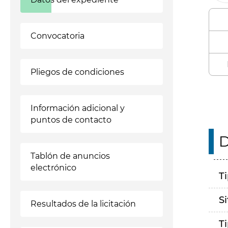
Convocatoria
Pliegos de condiciones
Información adicional y
puntos de contacto
D
Tablón de anuncios
electrónico
T
S
Resultados de la licitación
T