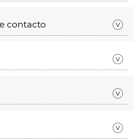
de contacto