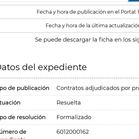
Fecha y hora de publicación en el Portal:
Fecha y hora de la última actualización
Se puede descargar la ficha en los si
atos del expediente
ipo de publicación
Contratos adjudicados por pr
ituación
Resuelta
ipo de resolución
Formalizado
úmero de
6012000162