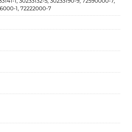
3141-1, 30233132-5, 30233190-9, 72590000-7,
46000-1, 72222000-7