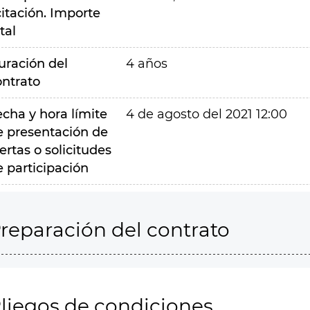
citación. Importe
tal
uración del
4 años
ontrato
echa y hora límite
4 de agosto del 2021 12:00
e presentación de
ertas o solicitudes
e participación
reparación del contrato
liegos de condiciones