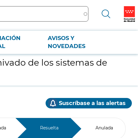
MACIÓN
AVISOS Y
AL
NOVEDADES
hivado de los sistemas de
Suscríbase a las alertas
ada
Resuelta
Anulada