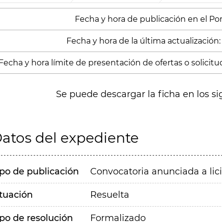
Fecha y hora de publicación en el Porta
Fecha y hora de la última actualización:
Fecha y hora límite de presentación de ofertas o solicitud
Se puede descargar la ficha en los si
atos del expediente
ipo de publicación
Convocatoria anunciada a lic
ituación
Resuelta
ipo de resolución
Formalizado