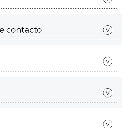
de contacto