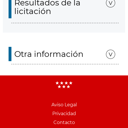
Resultados de la
licitación
Otra información
Aviso Legal
Menu
Privacidad
pie
Contacto
PCON