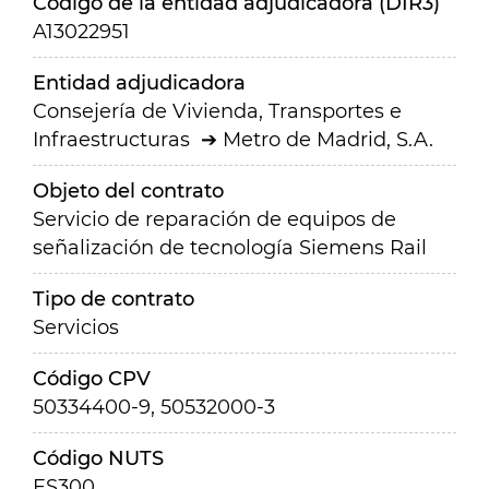
Código de la entidad adjudicadora (DIR3)
A13022951
Entidad adjudicadora
Consejería de Vivienda, Transportes e
Infraestructuras
Metro de Madrid, S.A.
Objeto del contrato
Servicio de reparación de equipos de
señalización de tecnología Siemens Rail
Tipo de contrato
Servicios
Código CPV
50334400-9, 50532000-3
Código NUTS
ES300