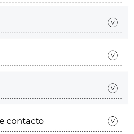
de contacto