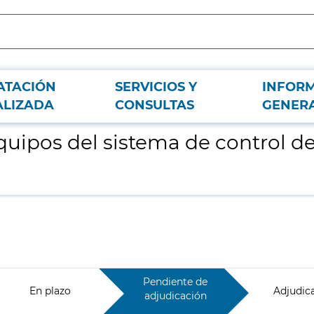
ATACIÓN
SERVICIOS Y
INFOR
estaciones del fabricante SIEMENS
ALIZADA
CONSULTAS
GENER
quipos del sistema de control de
Pendiente de
En plazo
Adjudic
adjudicación