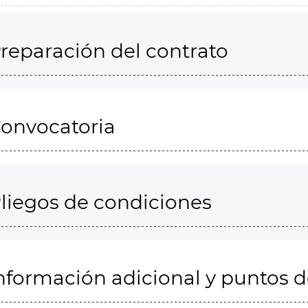
reparación del contrato
onvocatoria
liegos de condiciones
nformación adicional y puntos 