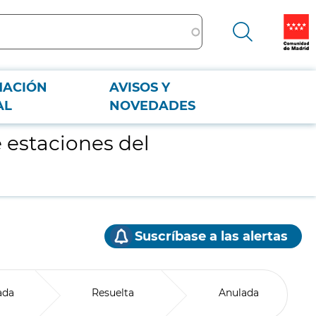
MACIÓN
AVISOS Y
AL
NOVEDADES
 estaciones del
Suscríbase a las alertas
ada
Resuelta
Anulada