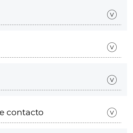
de contacto