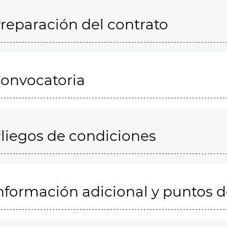
reparación del contrato
onvocatoria
liegos de condiciones
nformación adicional y puntos 