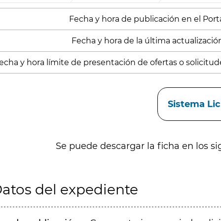
Fecha y hora de publicación en el Portal
Fecha y hora de la última actualización
echa y hora límite de presentación de ofertas o solicitude
aces
Sistema Li
Se puede descargar la ficha en los si
atos del expediente