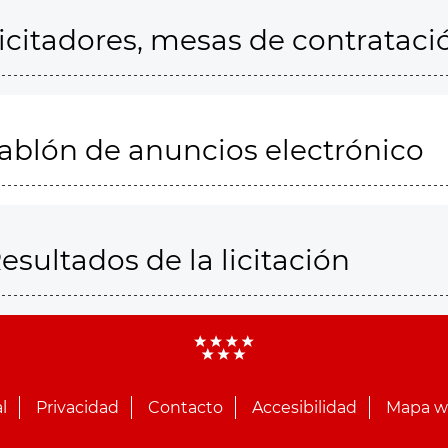
icitadores, mesas de contrataci
ablón de anuncios electrónico
esultados de la licitación
l
Privacidad
Contacto
Accesibilidad
Mapa 