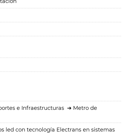
itación
ortes e Infraestructuras
Metro de
os led con tecnología Electrans en sistemas