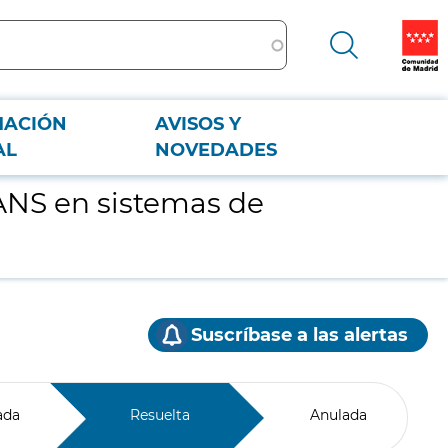
MACIÓN
AVISOS Y
AL
NOVEDADES
ANS en sistemas de
Suscríbase a las alertas
ada
Resuelta
Anulada