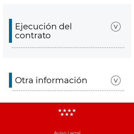
Ejecución del
contrato
Otra información
Aviso Legal