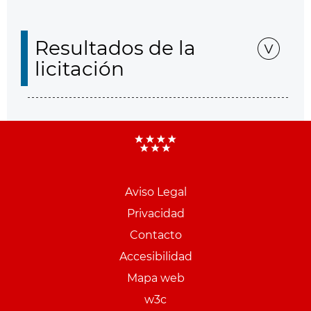
Resultados de la
licitación
Aviso Legal
Menu
Privacidad
pie
Contacto
PCON
Accesibilidad
Mapa web
w3c