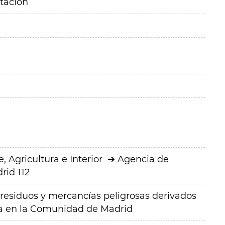
itación
 Agricultura e Interior
Agencia de
rid 112
e residuos y mercancías peligrosas derivados
a en la Comunidad de Madrid