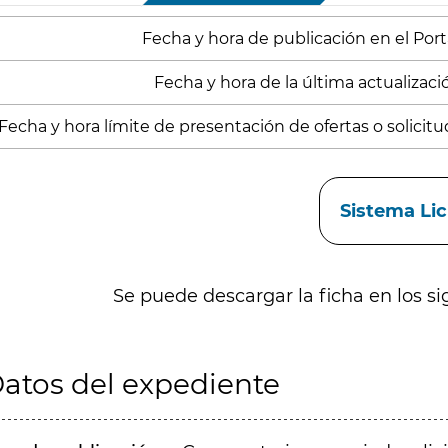
Fecha y hora de publicación en el Port
Fecha y hora de la última actualización
Fecha y hora límite de presentación de ofertas o solicitud
aces
Sistema Li
Se puede descargar la ficha en los si
atos del expediente