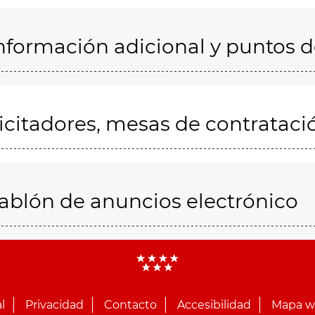
nformación adicional y puntos 
icitadores, mesas de contrataci
ablón de anuncios electrónico
l
Privacidad
Contacto
Accesibilidad
Mapa 