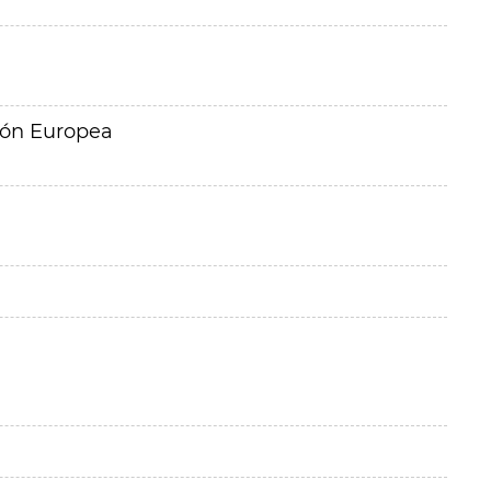
ión Europea