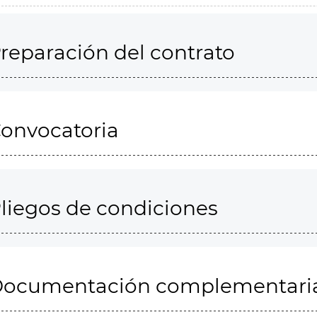
reparación del contrato
onvocatoria
liegos de condiciones
ocumentación complementari