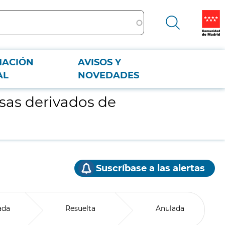
MACIÓN
AVISOS Y
AL
NOVEDADES
osas derivados de
Suscríbase a las alertas
ada
Resuelta
Anulada