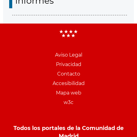
informes
Aviso Legal
Menu
Privacidad
pie
Contacto
PCON
Accesibilidad
Mapa web
w3c
Todos los portales de la Comunidad de
Madrid