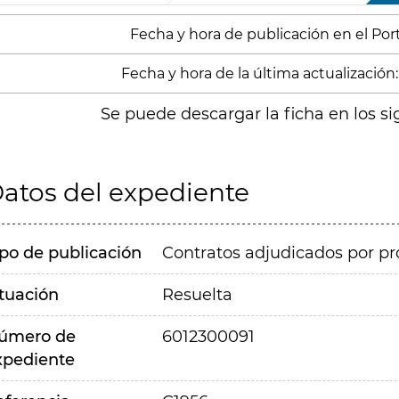
Fecha y hora de publicación en el Porta
Fecha y hora de la última actualización:
Se puede descargar la ficha en los si
atos del expediente
ipo de publicación
Contratos adjudicados por pr
ituación
Resuelta
úmero de
6012300091
xpediente