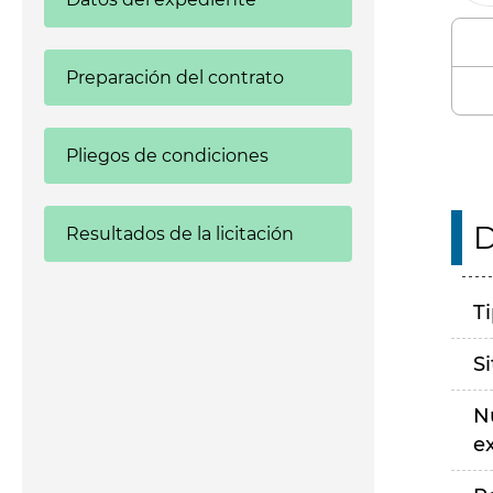
Preparación del contrato
Pliegos de condiciones
D
Resultados de la licitación
T
S
N
e