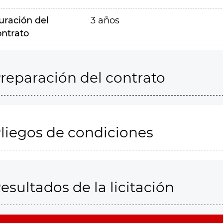
uración del
3 años
ontrato
reparación del contrato
liegos de condiciones
esultados de la licitación