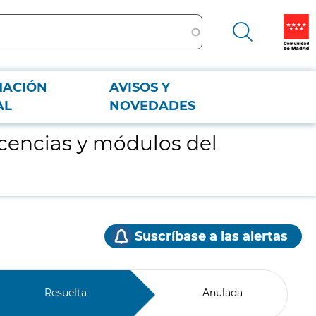
MACIÓN
AVISOS Y
AL
NOVEDADES
icencias y módulos del
Suscríbase a las alertas
Resuelta
Anulada