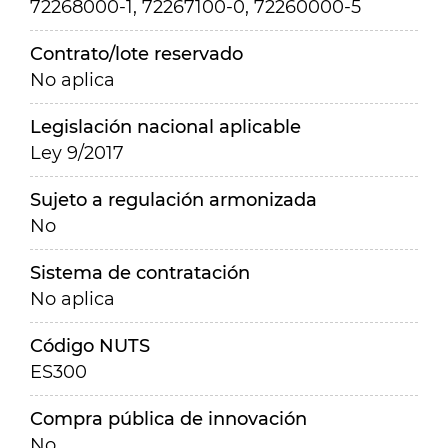
72268000-1, 72267100-0, 72260000-5
Contrato/lote reservado
No aplica
Legislación nacional aplicable
Ley 9/2017
Sujeto a regulación armonizada
No
Sistema de contratación
No aplica
Código NUTS
ES300
Compra pública de innovación
No