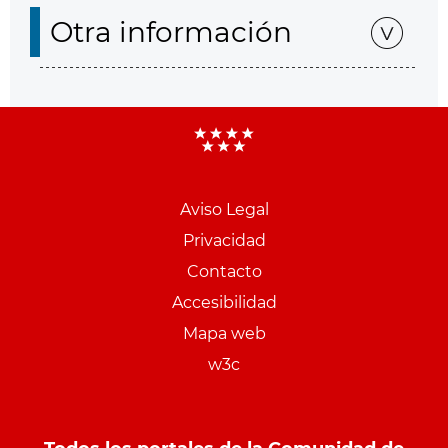
Otra información
Aviso Legal
Menu
Privacidad
pie
Contacto
PCON
Accesibilidad
Mapa web
w3c