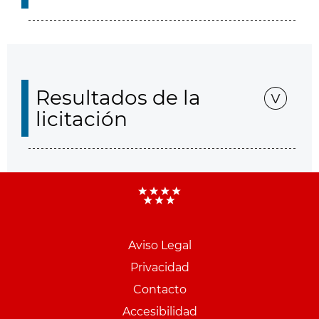
Resultados de la
licitación
Aviso Legal
Menu
Privacidad
pie
Contacto
PCON
Accesibilidad