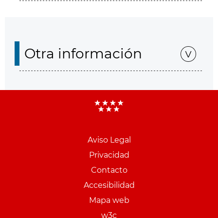
Otra información
Aviso Legal
Menu
Privacidad
pie
Contacto
PCON
Accesibilidad
Mapa web
w3c