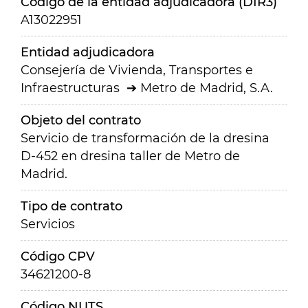
Código de la entidad adjudicadora (DIR3)
A13022951
Entidad adjudicadora
Consejería de Vivienda, Transportes e
Infraestructuras
Metro de Madrid, S.A.
Objeto del contrato
Servicio de transformación de la dresina
D-452 en dresina taller de Metro de
Madrid.
Tipo de contrato
Servicios
Código CPV
34621200-8
Código NUTS