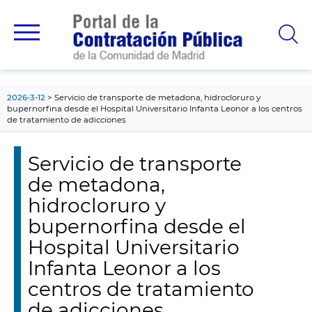
contenido
principal
2026-3-12
Servicio de transporte de metadona, hidrocloruro y
bupernorfina desde el Hospital Universitario Infanta Leonor a los centros
de tratamiento de adicciones
Servicio de transporte
de metadona,
hidrocloruro y
bupernorfina desde el
Hospital Universitario
Infanta Leonor a los
centros de tratamiento
de adicciones