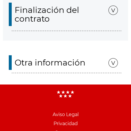
Finalización del
contrato
Otra información
Aviso Legal
Menu
Privacidad
pie