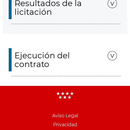
Resultados de la
licitación
Ejecución del
contrato
Aviso Legal
Menu
Privacidad