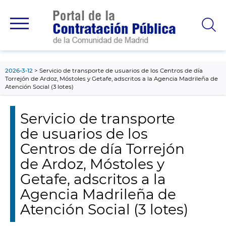
contenido
principal
2026-3-12
Servicio de transporte de usuarios de los Centros de día
Torrejón de Ardoz, Móstoles y Getafe, adscritos a la Agencia Madrileña de
Atención Social (3 lotes)
Servicio de transporte
de usuarios de los
Centros de día Torrejón
de Ardoz, Móstoles y
Getafe, adscritos a la
Agencia Madrileña de
Atención Social (3 lotes)