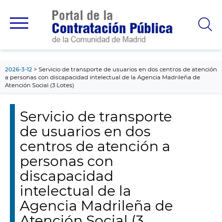
contenido
principal
2026-3-12
Servicio de transporte de usuarios en dos centros de atención
a personas con discapacidad intelectual de la Agencia Madrileña de
Atención Social (3 Lotes)
Servicio de transporte
de usuarios en dos
centros de atención a
personas con
discapacidad
intelectual de la
Agencia Madrileña de
Atención Social (3