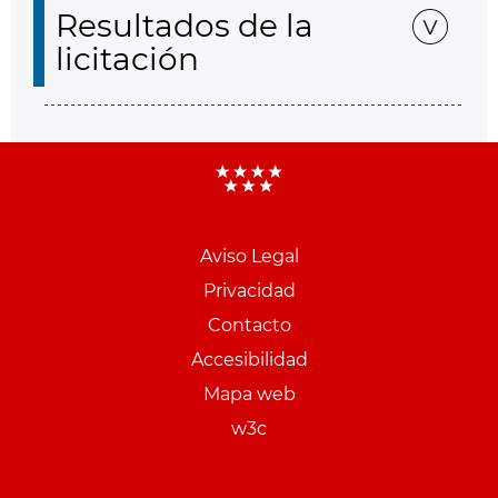
Resultados de la
licitación
Aviso Legal
Menu
Privacidad
pie
Contacto
PCON
Accesibilidad
Mapa web
w3c