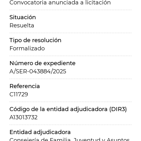
Convocatoria anunciada a licitación
Situación
Resuelta
Tipo de resolución
Formalizado
Número de expediente
A/SER-043884/2025
Referencia
C11729
Código de la entidad adjudicadora (DIR3)
A13013732
Entidad adjudicadora
Consejería de Familia, Juventud y Asuntos