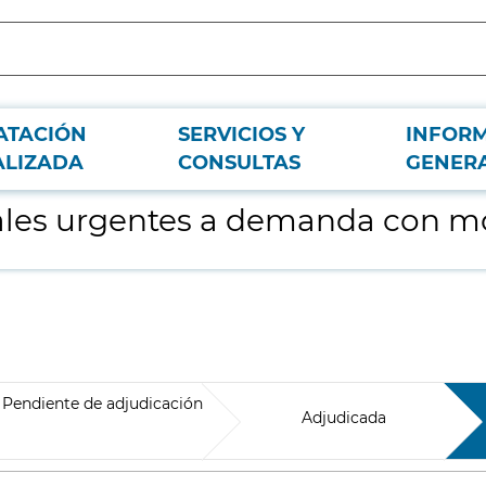
ATACIÓN
SERVICIOS Y
INFOR
vo covid-19
ALIZADA
CONSULTAS
GENER
iales urgentes a demanda con mo
Pendiente de adjudicación
Adjudicada