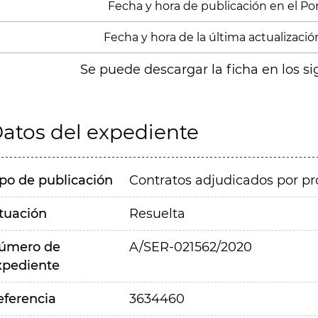
Fecha y hora de publicación en el Porta
Fecha y hora de la última actualización
Se puede descargar la ficha en los si
atos del expediente
ipo de publicación
Contratos adjudicados por pr
ituación
Resuelta
úmero de
A/SER-021562/2020
xpediente
eferencia
3634460