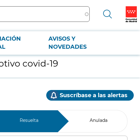
MACIÓN
AVISOS Y
AL
NOVEDADES
tivo covid-19
Suscríbase a las alertas
Resuelta
Anulada