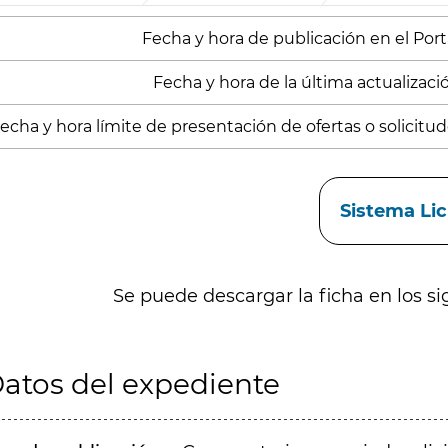
Fecha y hora de publicación en el Porta
Fecha y hora de la última actualización
echa y hora límite de presentación de ofertas o solicitude
aces
Sistema Li
Se puede descargar la ficha en los si
atos del expediente