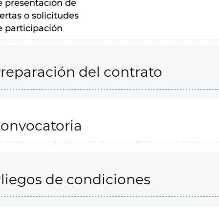
e presentación de
ertas o solicitudes
e participación
reparación del contrato
onvocatoria
liegos de condiciones