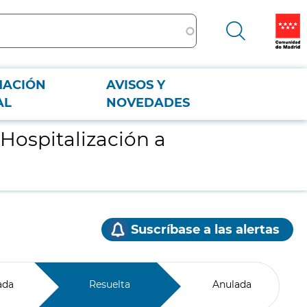
MACIÓN
AVISOS Y
AL
NOVEDADES
 Hospitalización a
Suscríbase a las alertas
ada
Resuelta
Anulada