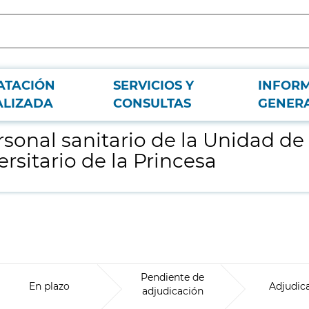
ATACIÓN
SERVICIOS Y
INFOR
pitalización a Domicilio del Hospital Universitario de la Princesa
ALIZADA
CONSULTAS
GENER
rsonal sanitario de la Unidad de
rsitario de la Princesa
Pendiente de
En plazo
Adjudic
adjudicación