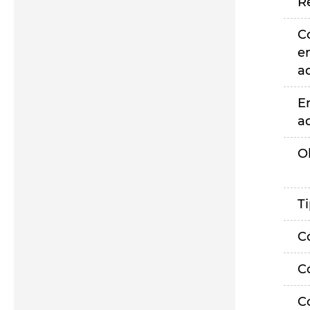
R
C
e
a
E
a
O
T
C
C
C