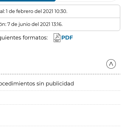
: 1 de febrero del 2021 10:30.
n: 7 de junio del 2021 13:16.
guientes formatos:
PDF
ocedimientos sin publicidad