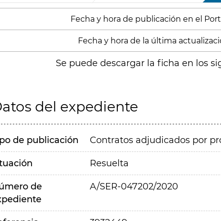
Fecha y hora de publicación en el Portal
Fecha y hora de la última actualizació
Se puede descargar la ficha en los si
atos del expediente
ipo de publicación
Contratos adjudicados por pr
ituación
Resuelta
úmero de
A/SER-047202/2020
xpediente