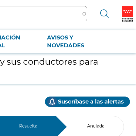
MACIÓN
AVISOS Y
AL
NOVEDADES
, y sus conductores para
Suscríbase a las alertas
Resuelta
Anulada