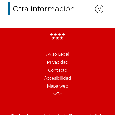
Otra información
Aviso Legal
Menu
Privacidad
pie
Contacto
PCON
Accesibilidad
Mapa web
w3c