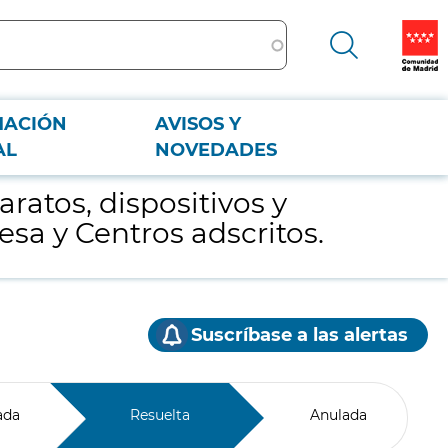
MACIÓN
AVISOS Y
cesa y Centros adscritos.
AL
NOVEDADES
ratos, dispositivos y
esa y Centros adscritos.
Suscríbase a las alertas
ada
Resuelta
Anulada