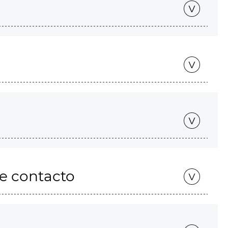
de contacto