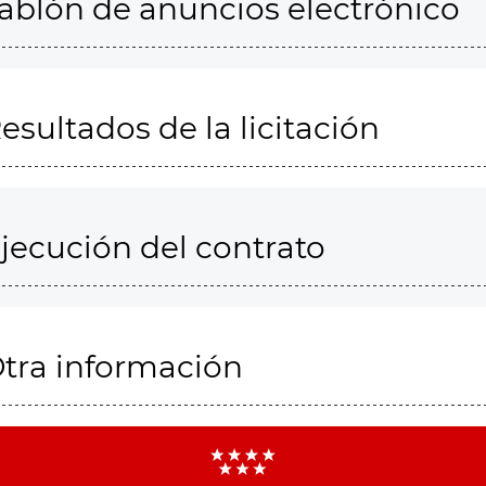
ablón de anuncios electrónico
esultados de la licitación
jecución del contrato
tra información