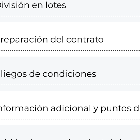
ivisión en lotes
reparación del contrato
liegos de condiciones
nformación adicional y puntos 