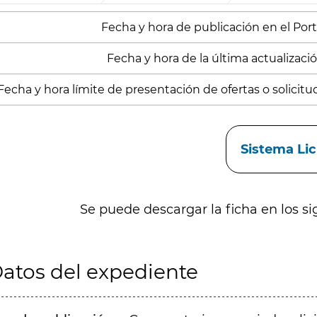
Fecha y hora de publicación en el Porta
Fecha y hora de la última actualizació
Fecha y hora límite de presentación de ofertas o solicitu
aces
Sistema Li
Se puede descargar la ficha en los si
atos del expediente