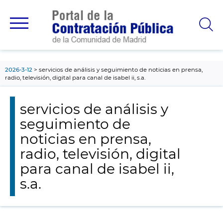
contenido
principal
2026-3-12
servicios de análisis y seguimiento de noticias en prensa,
radio, televisión, digital para canal de isabel ii, s.a.
servicios de análisis y
seguimiento de
noticias en prensa,
radio, televisión, digital
para canal de isabel ii,
s.a.