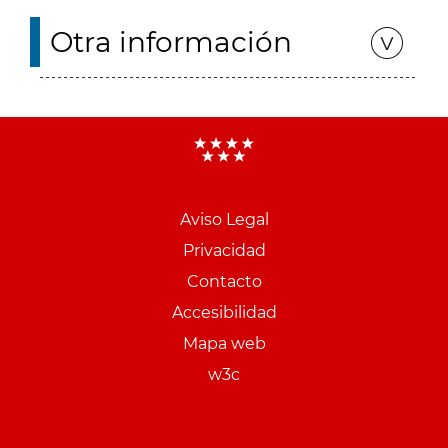
Otra información
Aviso Legal
Menu
Privacidad
pie
Contacto
PCON
Accesibilidad
Mapa web
w3c