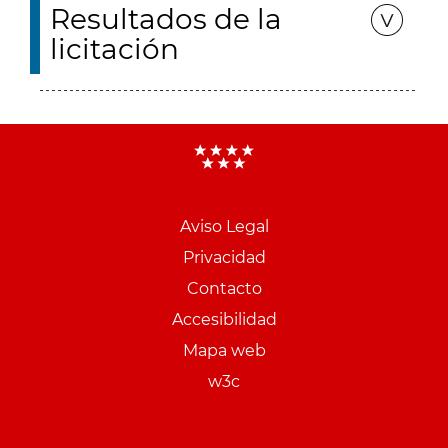
Resultados de la
licitación
Aviso Legal
Menu
Privacidad
pie
Contacto
PCON
Accesibilidad
Mapa web
w3c