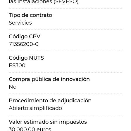
las instalaciones (SEVESO)
Tipo de contrato
Servicios
Código CPV
71356200-0
Código NUTS
ES300
Compra pública de innovación
No
Procedimiento de adjudicación
Abierto simplificado
Valor estimado sin impuestos
30.000,00 euros