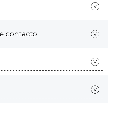
de contacto