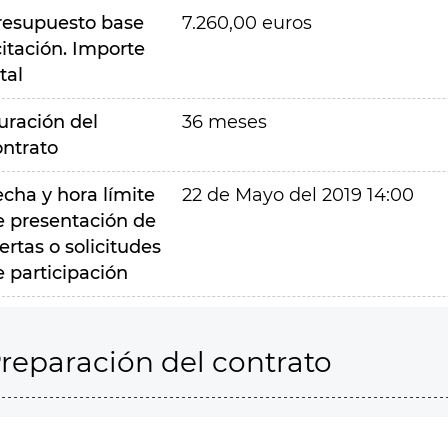
resupuesto base
7.260,00 euros
citación. Importe
tal
uración del
36 meses
ontrato
echa y hora límite
22 de Mayo del 2019 14:00
e presentación de
ertas o solicitudes
e participación
reparación del contrato