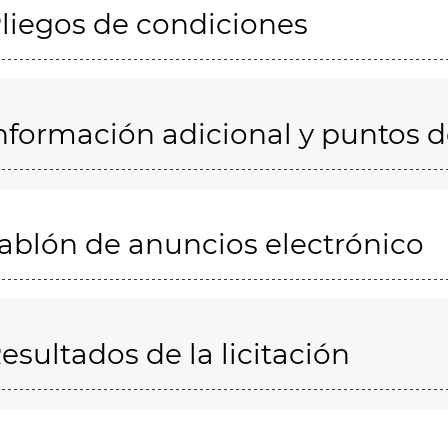
liegos de condiciones
nformación adicional y puntos 
ablón de anuncios electrónico
esultados de la licitación