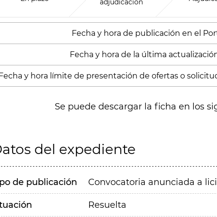
adjudicación
Fecha y hora de publicación en el Port
Fecha y hora de la última actualización
Fecha y hora límite de presentación de ofertas o solicitu
Se puede descargar la ficha en los si
atos del expediente
ipo de publicación
Convocatoria anunciada a lic
ituación
Resuelta