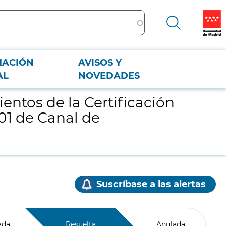
MACIÓN
AVISOS Y
O 14001 de Canal de Comunicaciones Unidas, S.A.U.
AL
NOVEDADES
entos de la Certificación
01 de Canal de
Suscríbase a las alertas
ada
Resuelta
Anulada