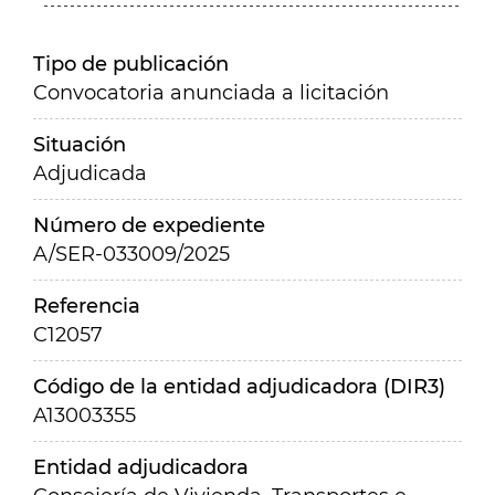
Tipo de publicación
Convocatoria anunciada a licitación
Situación
Adjudicada
Número de expediente
A/SER-033009/2025
Referencia
C12057
Código de la entidad adjudicadora (DIR3)
A13003355
Entidad adjudicadora