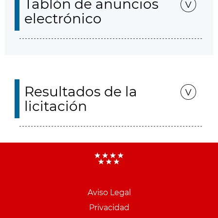
Tablón de anuncios
electrónico
Resultados de la
licitación
Aviso Legal
Menu
Privacidad
pie