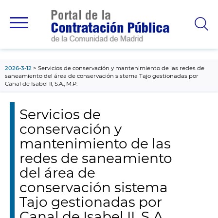
contenido
principal
2026-3-12
Servicios de conservación y mantenimiento de las redes de
saneamiento del área de conservación sistema Tajo gestionadas por
Canal de Isabel II, S.A., M.P.
Servicios de
conservación y
mantenimiento de las
redes de saneamiento
del área de
conservación sistema
Tajo gestionadas por
Canal de Isabel II, S.A.,