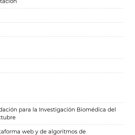
itación
ación para la Investigación Biomédica del
ctubre
ataforma web y de algoritmos de