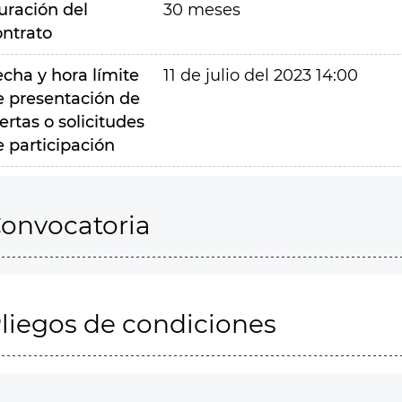
uración del
30 meses
ontrato
echa y hora límite
11 de julio del 2023 14:00
e presentación de
ertas o solicitudes
e participación
onvocatoria
liegos de condiciones