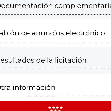
ocumentación complementari
ablón de anuncios electrónico
esultados de la licitación
tra información