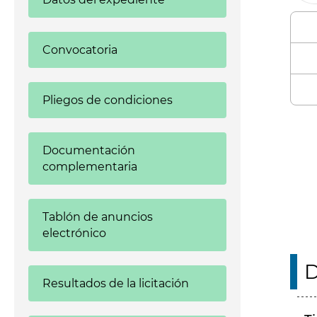
Convocatoria
Pliegos de condiciones
Enl
Documentación
complementaria
Tablón de anuncios
electrónico
D
Resultados de la licitación