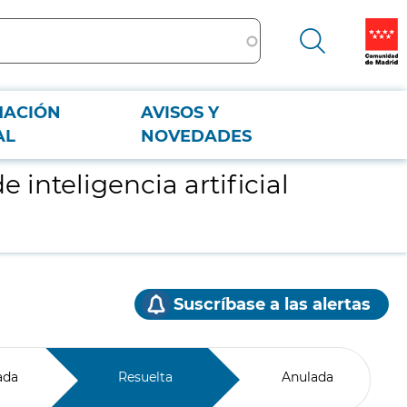
MACIÓN
AVISOS Y
AL
NOVEDADES
 inteligencia artificial
Suscríbase a las alertas
ada
Resuelta
Anulada