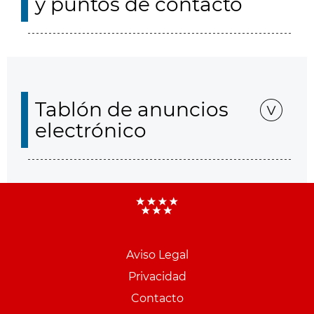
y puntos de contacto
Tablón de anuncios
electrónico
Aviso Legal
Menu
Privacidad
pie
Contacto
PCON