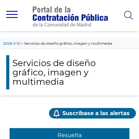
contenido
principal
2026-3-12
Servicios de diseño gráfico, imagen y multimedia
Servicios de diseño
gráfico, imagen y
multimedia
Suscríbase a las alertas
Resuelta