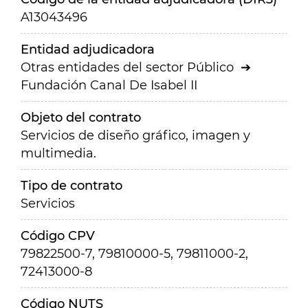
A13043496
Entidad adjudicadora
Otras entidades del sector Público
Fundación Canal De Isabel II
Objeto del contrato
Servicios de diseño gráfico, imagen y
multimedia.
Tipo de contrato
Servicios
Código CPV
79822500-7, 79810000-5, 79811000-2,
72413000-8
Código NUTS