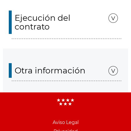
Ejecución del
contrato
Otra información
Aviso Legal