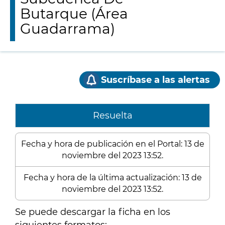
Butarque (Área
Guadarrama)
Suscríbase a las alertas
Resuelta
Fecha y hora de publicación en el Portal: 13 de
noviembre del 2023 13:52.
Fecha y hora de la última actualización: 13 de
noviembre del 2023 13:52.
Se puede descargar la ficha en los