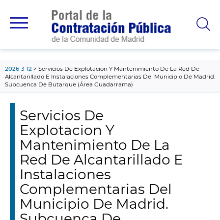
contenido
principal
2026-3-12
Servicios De Explotacion Y Mantenimiento De La Red De
Alcantarillado E Instalaciones Complementarias Del Municipio De Madrid.
Subcuenca De Butarque (Área Guadarrama)
Servicios De
Explotacion Y
Mantenimiento De La
Red De Alcantarillado E
Instalaciones
Complementarias Del
Municipio De Madrid.
Subcuenca De