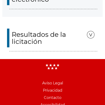
Resultados de la
licitación
Aviso Legal
Menu
Privacidad
pie
Contacto
PCON
Accesibilidad