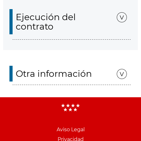
Ejecución del
contrato
Otra información
Aviso Legal
Menu
Privacidad