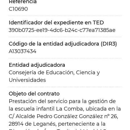
Referencia
C10690
Identificador del expediente en TED
390b0725-ee19-4dc6-b24c-c77ea71385ae
Código de la entidad adjudicadora (DIR3)
A13037434
Entidad adjudicadora
Consejería de Educación, Ciencia y
Universidades
Objeto del contrato
Prestación del servicio para la gestión de
la escuela infantil La Comba, ubicada en la
C/ Alcalde Pedro González González nº 26,
28914 de Leganés, perteneciente a la