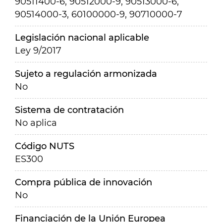
90511400-6, 90512000-9, 90513000-6,
90514000-3, 60100000-9, 90710000-7
Legislación nacional aplicable
Ley 9/2017
Sujeto a regulación armonizada
No
Sistema de contratación
No aplica
Código NUTS
ES300
Compra pública de innovación
No
Financiación de la Unión Europea