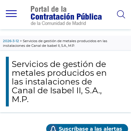
contenido
principal
2026-3-12
Servicios de gestión de metales producidos en las
instalaciones de Canal de Isabel II, S.A., M.P.
Servicios de gestión de
metales producidos en
las instalaciones de
Canal de Isabel II, S.A.,
M.P.
Suscríbase a las alertas