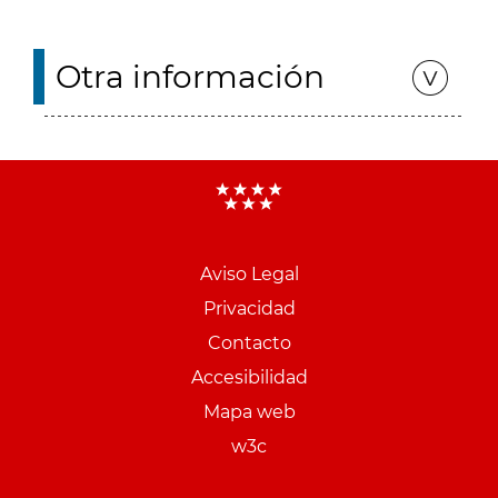
Otra información
Aviso Legal
Menu
Privacidad
pie
Contacto
PCON
Accesibilidad
Mapa web
w3c