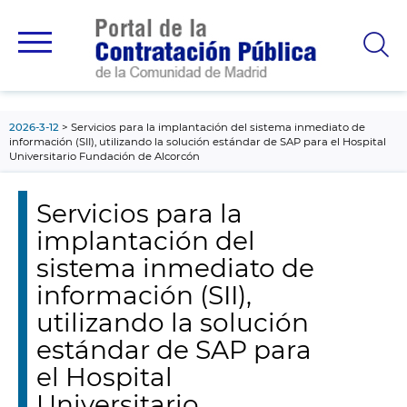
contenido
principal
2026-3-12
Servicios para la implantación del sistema inmediato de
información (SII), utilizando la solución estándar de SAP para el Hospital
Universitario Fundación de Alcorcón
Servicios para la
implantación del
sistema inmediato de
información (SII),
utilizando la solución
estándar de SAP para
el Hospital
Universitario