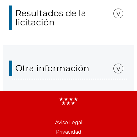
Resultados de la
licitación
Otra información
Aviso Legal
Menu
Privacidad