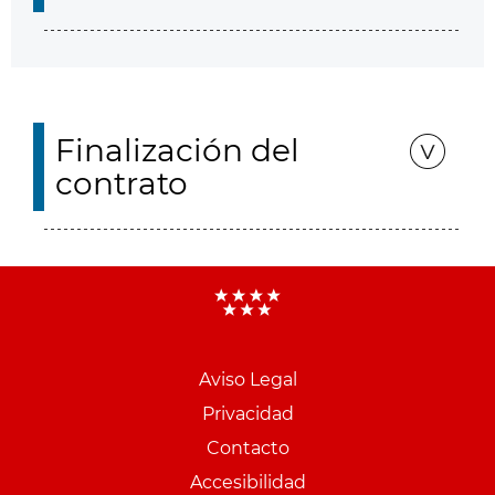
Finalización del
contrato
Aviso Legal
Menu
Privacidad
pie
Contacto
PCON
Accesibilidad