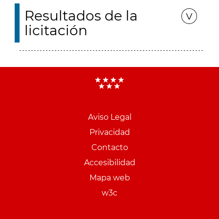
Resultados de la
licitación
Aviso Legal
Menu
Privacidad
pie
Contacto
PCON
Accesibilidad
Mapa web
w3c