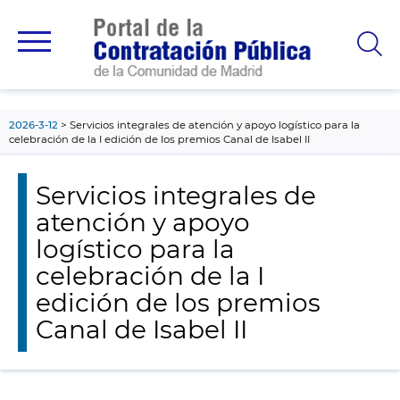
contenido
principal
2026-3-12
Servicios integrales de atención y apoyo logístico para la
celebración de la I edición de los premios Canal de Isabel II
Servicios integrales de
atención y apoyo
logístico para la
celebración de la I
edición de los premios
Canal de Isabel II