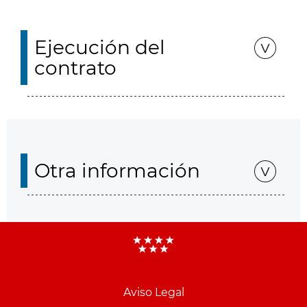
Ejecución del
contrato
Otra información
Aviso Legal