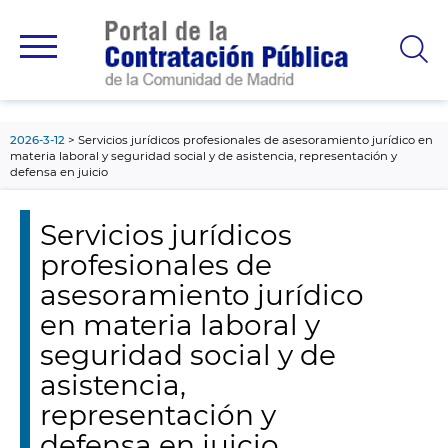
contenido
principal
2026-3-12
Servicios jurídicos profesionales de asesoramiento jurídico en
materia laboral y seguridad social y de asistencia, representación y
defensa en juicio
Servicios jurídicos
profesionales de
asesoramiento jurídico
en materia laboral y
seguridad social y de
asistencia,
representación y
defensa en juicio