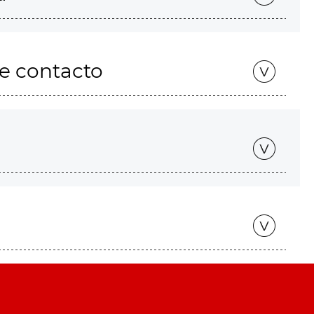
de contacto