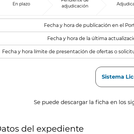
Pendiente de
En plazo
Adjudic
adjudicación
Fecha y hora de publicación en el Porta
Fecha y hora de la última actualización
Fecha y hora límite de presentación de ofertas o solicitu
aces
Sistema Li
Se puede descargar la ficha en los si
atos del expediente