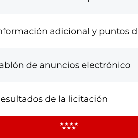
nformación adicional y puntos 
ablón de anuncios electrónico
esultados de la licitación