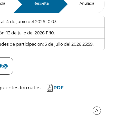
ada
Resuelta
Anulada
l: 4 de junio del 2026 10:03.
: 13 de julio del 2026 11:10.
des de participación: 3 de julio del 2026 23:59.
cit@
guientes formatos:
PDF