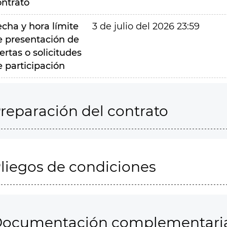
ontrato
echa y hora límite
3 de julio del 2026 23:59
e presentación de
ertas o solicitudes
e participación
reparación del contrato
liegos de condiciones
ocumentación complementari