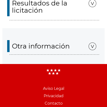
Resultados de la
licitación
Otra información
Aviso Legal
Menu
Privacidad
pie
Contacto
PCON