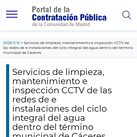
contenido
principal
2026-3-12
Servicios de limpieza, mantenimiento e inspección CCTV de
las redes de e instalaciones del ciclo integral del agua dentro del término
municipal de Cáceres
Servicios de limpieza,
mantenimiento e
inspección CCTV de las
redes de e
instalaciones del ciclo
integral del agua
dentro del término
municipal de Cáceres